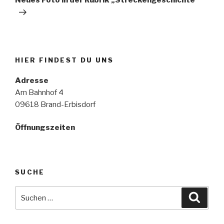
Neues Foto in der Rubrik „Streckengeschichte“
HIER FINDEST DU UNS
Adresse
Am Bahnhof 4
09618 Brand-Erbisdorf
Öffnungszeiten
SUCHE
Suche
Suche
nach: