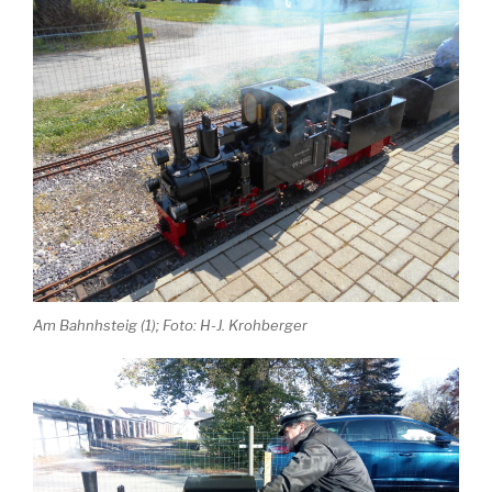
Am Bahnhsteig (1); Foto: H-J. Krohberger