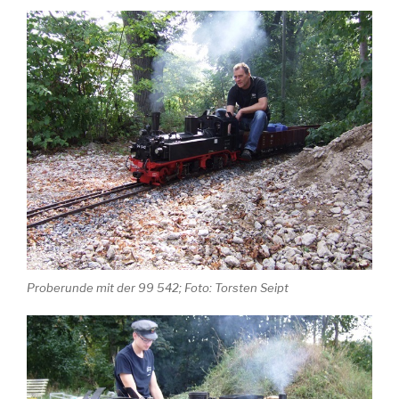
Proberunde mit der 99 542; Foto: Torsten Seipt