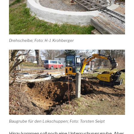
Drehscheibe; Foto: H-J. Krohberger
Baugrube für den Lokschuppen; Foto: Torsten Seipt
Hinzu kommen soll noch eine Untersuchungsgrube. Aber