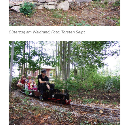
Güterzug am Waldrand; Foto: Torsten Seipt