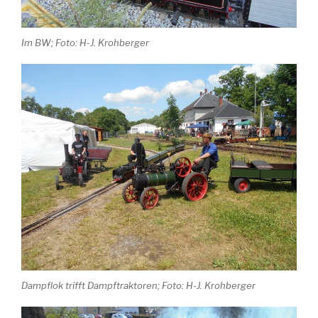
Im BW; Foto: H-J. Krohberger
Dampflok trifft Dampftraktoren; Foto: H-J. Krohberger