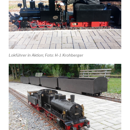
Lokführer in Aktion; Foto: H-J. Krohberger