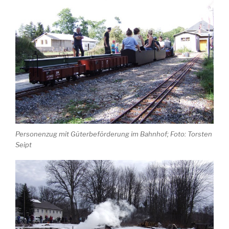
Personenzug mit Güterbeförderung im Bahnhof; Foto: Torsten
Seipt