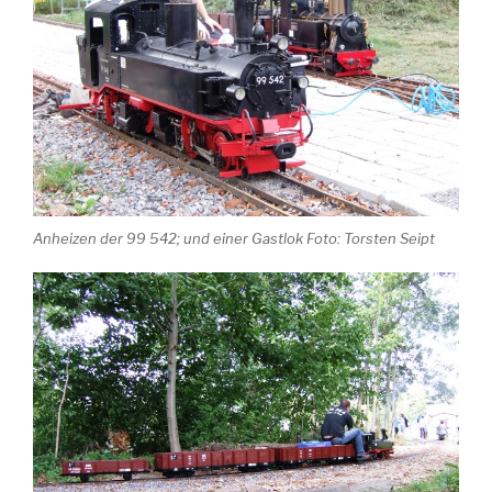
Anheizen der 99 542; und einer Gastlok Foto: Torsten Seipt