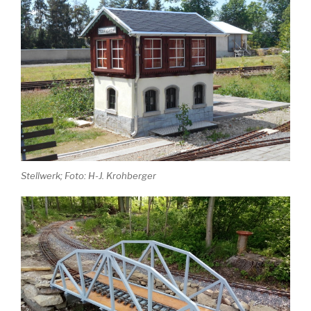
Stellwerk; Foto: H-J. Krohberger