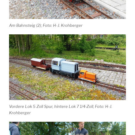
Am Bahnsteig (2); Foto: H-J. Krohberger
Vordere Lok 5 Zoll Spur, hintere Lok 7 1/4-Zoll; Foto: H-J.
Krohberger