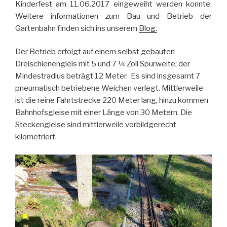
Kinderfest am 11.06.2017 eingeweiht werden konnte.
Weitere informationen zum Bau und Betrieb der
Gartenbahn finden sich ins unserem
Blog.
Der Betrieb erfolgt auf einem selbst gebauten
Dreischienengleis mit 5 und 7 ¼ Zoll Spurweite; der
Mindestradius beträgt 12 Meter. Es sind insgesamt 7
pneumatisch betriebene Weichen verlegt. Mittlerweile
ist die reine Fahrtstrecke 220 Meter lang, hinzu kommen
Bahnhofsgleise mit einer Länge von 30 Metern. Die
Steckengleise sind mittlerweile vorbildgerecht
kilometriert.