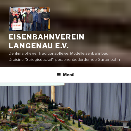
EISENBAHNVEREIN
LANGENAU E.V.
Denkmalpflege, Traditionspflege, Modelleisenbahnbau,
Draisine "Striegisdackel", personenbedördernde Gartenbahn
Menü