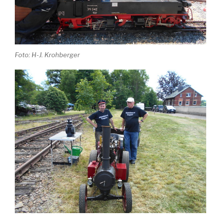
Foto: H-J. Krohberger