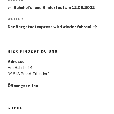
Vorheriger
Beitrag
Bahnhofs- und Kinderfest am 12.06.2022
Nächster
WEITER
Beitrag
Der Bergstadtexpress wird wieder fahren!
HIER FINDEST DU UNS
Adresse
Am Bahnhof 4
09618 Brand-Erbisdorf
Öffnungszeiten
SUCHE