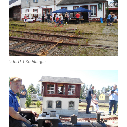
Foto: H-J. Krohberger