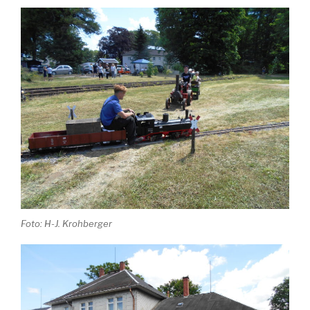
Foto: H-J. Krohberger