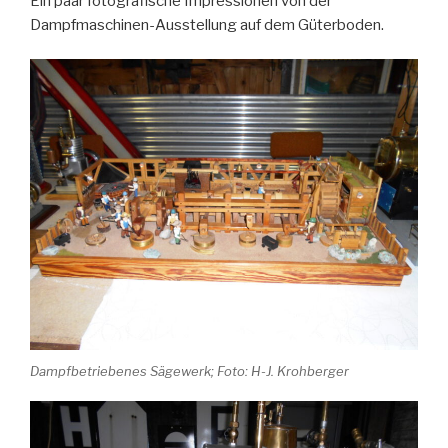
Ein paar fotografische Impressionen von der
Dampfmaschinen-Ausstellung auf dem Güterboden.
Dampfbetriebenes Sägewerk; Foto: H-J. Krohberger