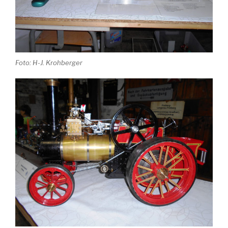
Foto: H-J. Krohberger