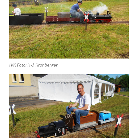
IVK Foto: H-J. Krohberger