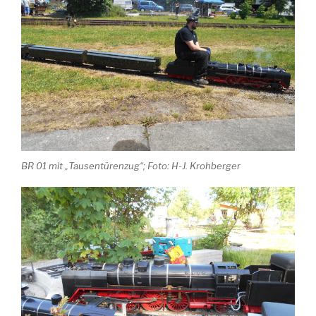
BR 01 mit „Tausentürenzug“; Foto: H-J. Krohberger