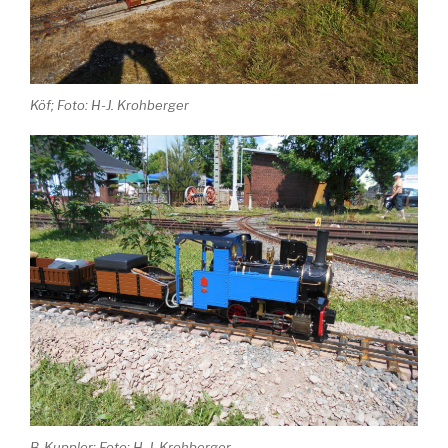
Köf; Foto: H-J. Krohberger
B-Kuppler; Foto: H-J. Krohberger