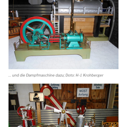
… und die Dampfmaschine dazu; Doto: H-J. Krohberger