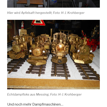
Hier wird Apfelsaft hergestellt; Foto: H-J. Krohberger
Echtdampfloks aus Messing; Foto: H-J. Krohberger
Und noch mehr Dampfmaschinen…