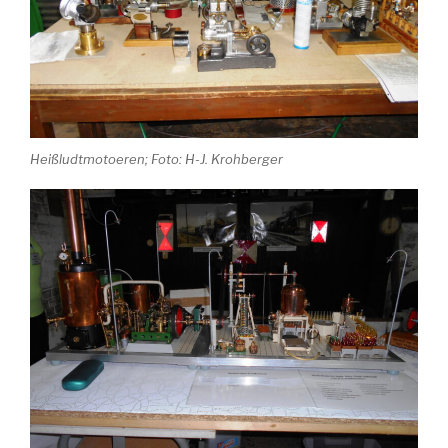
Heißludtmotoeren; Foto: H-J. Krohberger