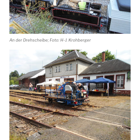
An der Drehscheibe; Foto: H-J. Krohberger