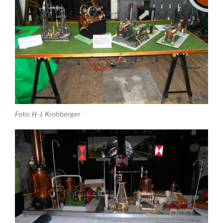
Foto: H-J. Krohberger