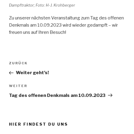
Dampftraktor; Foto: H-J. Krohberger
Zu unserer nächsten Veranstaltung zum Tag des offenen
Denkmals am 10.09.2023 wird wieder gedampft – wir
freuen uns auf Ihren Besuch!
Beitragsnavigation
Vorheriger
ZURÜCK
Beitrag
Weiter geht’s!
Nächster
WEITER
Beitrag
Tag des offenen Denkmals am 10.09.2023
HIER FINDEST DU UNS