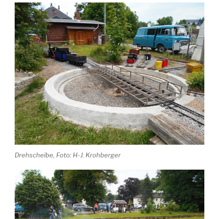
Drehscheibe, Foto: H-J. Krohberger