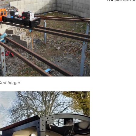
 Krohberger