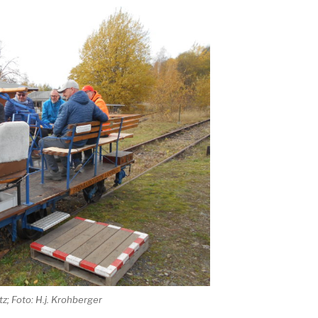
tz; Foto: H.j. Krohberger