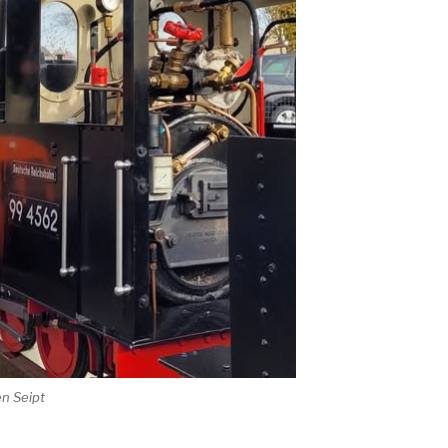
n Seipt