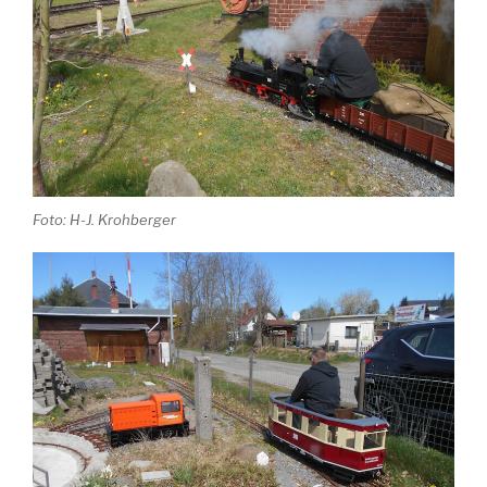
Foto: H-J. Krohberger