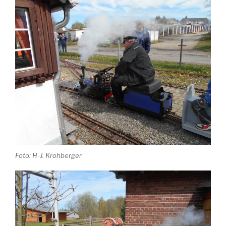
Foto: H-J. Krohberger