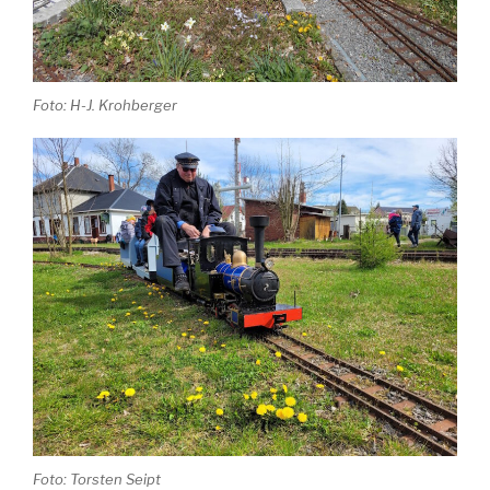
Foto: H-J. Krohberger
Foto: Torsten Seipt