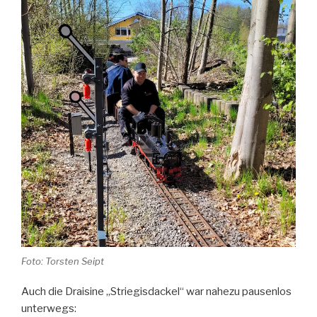
Foto: Torsten Seipt
Auch die Draisine „Striegisdackel“ war nahezu pausenlos
unterwegs: