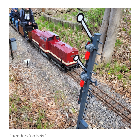
Foto: Torsten Seipt